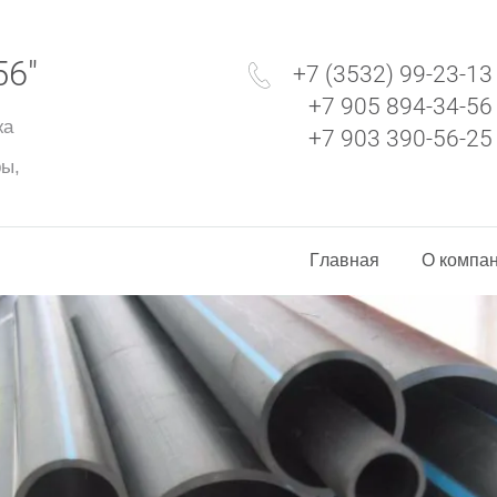
56"
+7 (3532) 99-23-13
+7 905 894-34-56
жа
+7 903 390-56-25
ры,
Главная
О компа