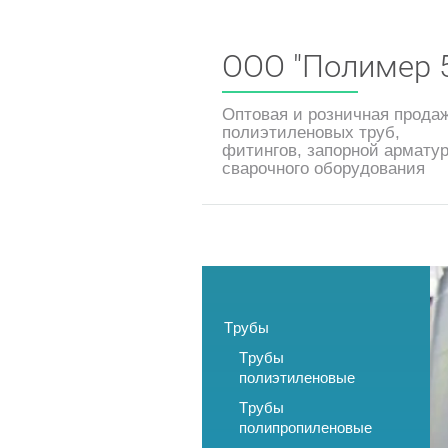
ООО "Полимер 
Оптовая и розничная прода
полиэтиленовых труб,
фитингов, запорной армату
сварочного оборудования
Трубы
Трубы
полиэтиленовые
Трубы
полипропиленовые
Оборудование для